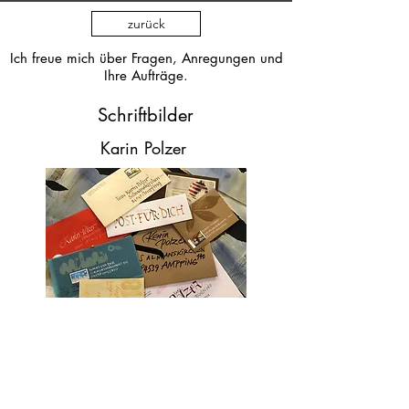
zurück
Ich freue mich über Fragen, Anregungen und
Ihre Aufträge.
Schriftbilder
Karin Polzer
84539 Ampfing
polzerkarin@web.de
+49 160 9670