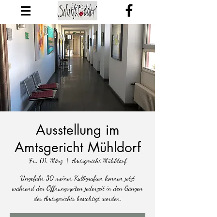
Ausstellung im
Amtsgericht Mühldorf
Fr., 01. März
  |  
Amtsgericht Mühldorf
Ungefähr 30 meiner Kalligrafien können jetzt
während der Öffnungszeiten jederzeit in den Gängen
des Amtsgerichts besichtigt werden.