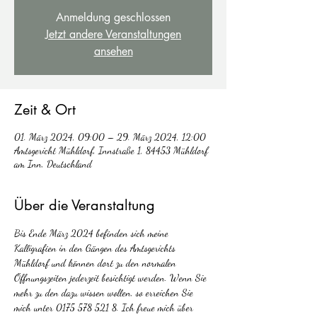
Anmeldung geschlossen
Jetzt andere Veranstaltungen
ansehen
Zeit & Ort
01. März 2024, 09:00 – 29. März 2024, 12:00
Amtsgericht Mühldorf, Innstraße 1, 84453 Mühldorf
am Inn, Deutschland
Über die Veranstaltung
Bis Ende März 2024 befinden sich meine 
Kalligrafien in den Gängen des Amtsgerichts 
Mühldorf und können dort zu den normalen 
Öffnungszeiten jederzeit besichtigt werden. Wenn Sie 
mehr zu den dazu wissen wollen, so erreichen Sie 
mich unter 0175 578 521 8. Ich freue mich über 