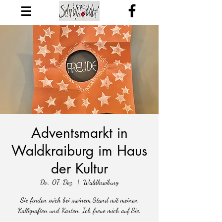
Adventsmarkt in
Waldkraiburg im Haus
der Kultur
Do., 07. Dez.
  |  
Waldkraiburg
Sie finden mich bei meinem Stand mit meinen
Kalligrafien und Karten. Ich freue mich auf Sie.